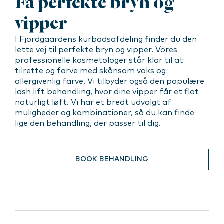
Få perfekte bryn og
vipper
I Fjordgaardens kurbadsafdeling finder du den
lette vej til perfekte bryn og vipper. Vores
professionelle kosmetologer står klar til at
tilrette og farve med skånsom voks og
allergivenlig farve. Vi tilbyder også den populære
lash lift behandling, hvor dine vipper får et flot
naturligt løft. Vi har et bredt udvalgt af
muligheder og kombinationer, så du kan finde
lige den behandling, der passer til dig.
BOOK BEHANDLING