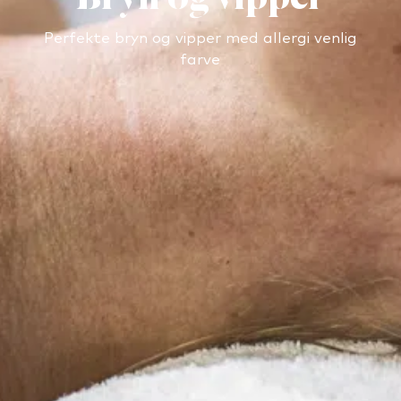
Perfekte bryn og vipper med allergi venlig
farve