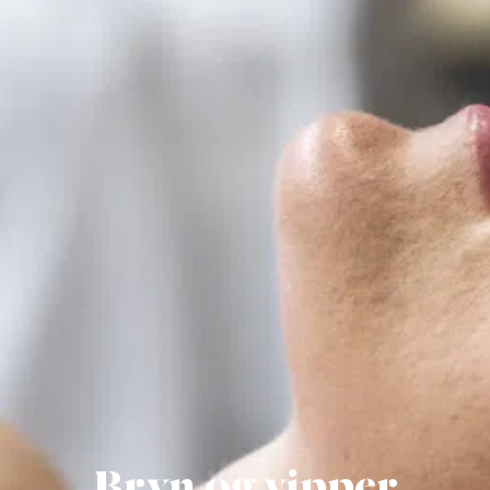
Bryn og vipper