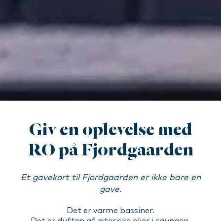
Giv en oplevelse med
RO på Fjordgaarden
Et gavekort til Fjordgaarden er ikke bare en
gave.
Det er varme bassiner.
Det er duften af æteriske olier i saunaen.