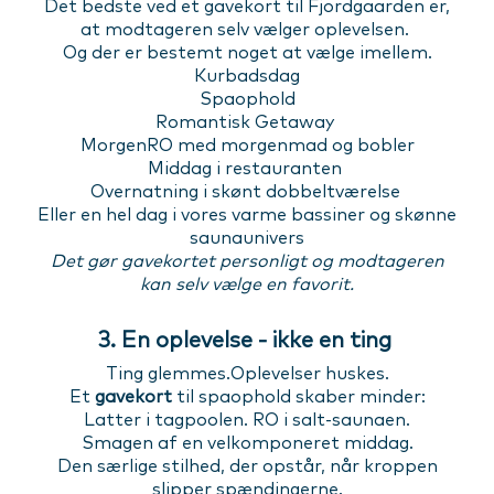
Det bedste ved et gavekort til Fjordgaarden er,
at modtageren selv vælger oplevelsen.
Og der er bestemt noget at vælge imellem.
Kurbadsdag
Spaophold
Romantisk Getaway
MorgenRO med morgenmad og bobler
Middag i restauranten
Overnatning i skønt dobbeltværelse
Eller en hel dag i vores varme bassiner og skønne
saunaunivers
Det gør gavekortet personligt og modtageren
kan selv vælge en favorit.
3. En oplevelse - ikke en ting
Ting glemmes.Oplevelser huskes.
Et
gavekort
til spaophold skaber minder:
Latter i tagpoolen. RO i salt-saunaen.
Smagen af en velkomponeret middag.
Den særlige stilhed, der opstår, når kroppen
slipper spændingerne.