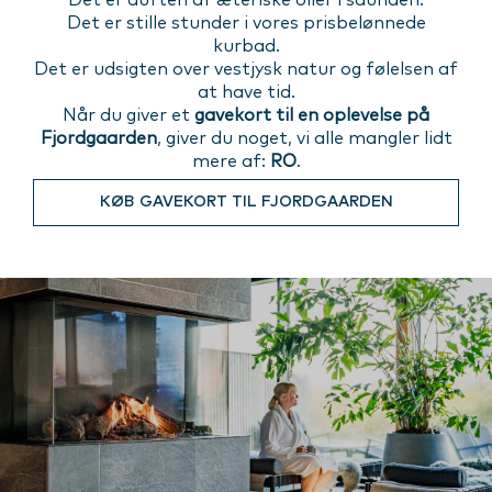
Det er stille stunder i vores prisbelønnede
kurbad.
Det er udsigten over vestjysk natur og følelsen af
at have tid.
Når du giver et
gavekort til en oplevelse på
Fjordgaarden
, giver du noget, vi alle mangler lidt
mere af:
RO
.
KØB GAVEKORT TIL FJORDGAARDEN