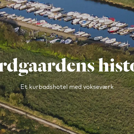
rdgaardens hist
Et kurbadshotel med vokseværk