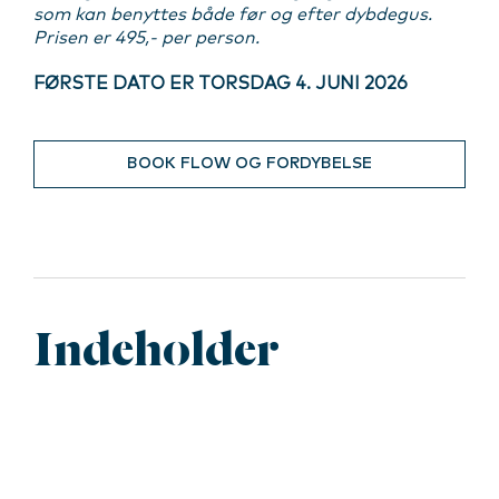
som kan benyttes både før og efter dybdegus.
Prisen er 495,- per person.
FØRSTE DATO ER TORSDAG 4. JUNI 2026
BOOK FLOW OG FORDYBELSE
Indeholder
1 times Qigong
Ét kurbadskit: Badekåbe og håndklæde