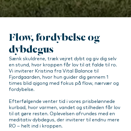
Flow, fordybelse og
dybdegus
Sænk skuldrene, træk vejret dybt og giv dig selv
en stund, hvor kroppen får lov til at falde til ro.
Vi inviterer Kristina fra Vital Balance til
Fjordgaarden, hvor hun guider dig gennem 1
times blid qigong med fokus på flow, nærvær og
fordybelse.
Efterfølgende venter tid i vores prisbelønnede
kurbad, hvor varmen, vandet og stilheden får lov
til at gøre resten. Oplevelsen afrundes med en
meditativ dybdegus, der inviterer til endnu mere
RO – helt ind i kroppen.