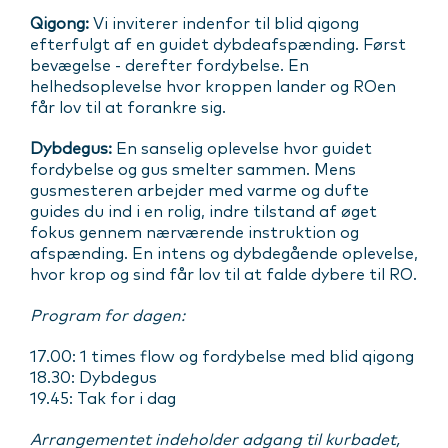
Qigong:
Vi inviterer indenfor til blid qigong
efterfulgt af en guidet dybdeafspænding. Først
bevægelse - derefter fordybelse. En
helhedsoplevelse hvor kroppen lander og ROen
får lov til at forankre sig.
Dybdegus:
En sanselig oplevelse hvor guidet
fordybelse og gus smelter sammen. Mens
gusmesteren arbejder med varme og dufte
guides du ind i en rolig, indre tilstand af øget
fokus gennem nærværende instruktion og
afspænding. En intens og dybdegående oplevelse,
hvor krop og sind får lov til at falde dybere til RO.
Program for dagen:
17.00: 1 times flow og fordybelse med blid qigong
18.30: Dybdegus
19.45: Tak for i dag
Arrangementet indeholder adgang til kurbadet,