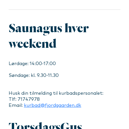
Saunagus hver
weekend
Lørdage: 14:00-17:00
Søndage: kl. 9.30-11.30
Husk din tilmelding til kurbadspersonalet:
Tlf: 71747978
Email:
kurbad@fjordgaarden.dk
TorsdagsGus