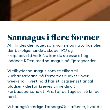
Saunagus i flere former
Ah, findes der noget som varme og naturlige olier,
der beroliger sindet, skaber RO og
kropsbevidsthed? Nu kan du stresse af og
indånde ROen med saunagus på Fjordgaarden.
Vi tilbyder saunagus som et tilkøb til
kurbadsadgang på faste tidspunkter hver
weekend. Hvert hold har et begrænset antal
pladser - derfor kræves tilmelding til
kurbadspersonalet. Pris for deltagelse: 55 kr. per
hold.
Vi har også særlige TorsdagsGus aftener, hvor du