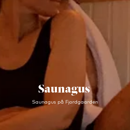
Saunagus
Saunagus på Fjordgaarden