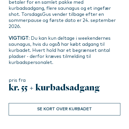
betaler for en samlet pakke med
kurbadsadgang, flere saunagus og et ingefær
shot. TorsdagsGus vender tilbage efter en
sommerpause og første dato er 24. september
2026.
VIGTIGT
: Du kan kun deltage i weekendernes
saunagus, hvis du også har købt adgang til
kurbadet. Hvert hold har et begrænset antal
pladser - derfor kræves tilmelding til
kurbadspersonalet.
pris fra
kr. 55 + kurbadsadgang
SE KORT OVER KURBADET